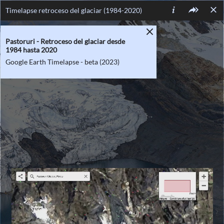
Timelapse retroceso del glaciar (1984-2020)
FR
ES
EN
ES
Pastoruri - Retroceso del glaciar desde
1984 hasta 2020
Google Earth Timelapse - beta (2023)