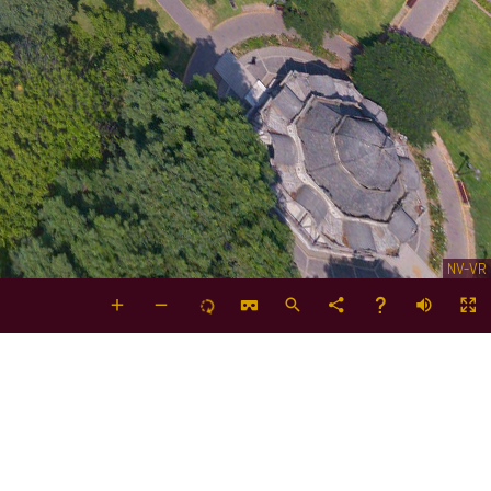
NV-VR