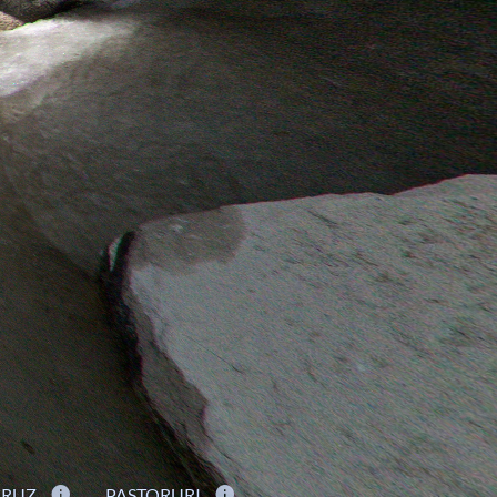
CRUZ
PASTORURI