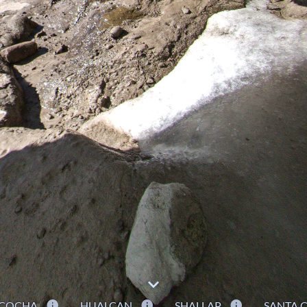
ACOCHA
HUALCAN
SHALLAP
SANTA 