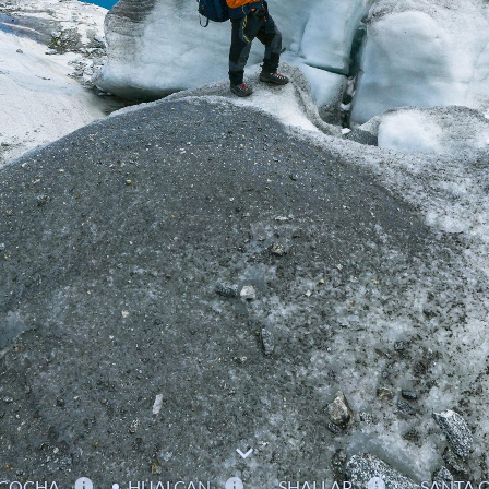
ACOCHA
HUALCAN
SHALLAP
SANTA 