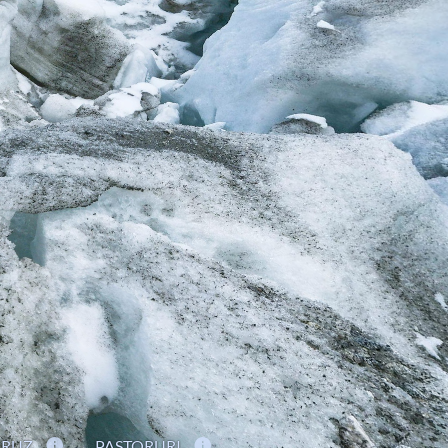
CRUZ
PASTORURI